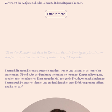
Zuversicht die Aufgaben, die das Leben stellt, bewältigen zu können.
Erfahre mehr
"Es ist der Kontakt mit dem Ist Zustand, der die Tore öffnet für die dem
Körper innewohnende Selbstregulationskraft"
Rappenecker
Shiatsu hilft mir in Resonanz zu gehen mit dem, was ist und lässt mich bei mir selbst
ankommen. Über die Art der Berührung kommt nicht nur mein Körper in Bewegung,
sondern auch mein Inneres. Es ist mir jedes Mal eine große Freude, wenn ich durch mein
Shiatsu auch bei anderen kleinen und großen Menschen diese Erfahrungsräume öffnen
und halten darf.