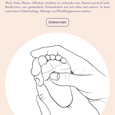
Weite, Ruhe, Wärme, Offenheit, Sanftheit etc. verbunden sein. Shiatus vermittelt tiefes
Berührt-Sein, eine ganzheitliche Verbundenheit mit sich selbst und anderen. Es kann
somit innere Selbstfindungs-, Klärungs- und Wandlungsprozesse auslösen.
Erfahre mehr