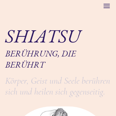
SHIATSU
BERÜHRUNG, DIE
BERÜHRT
Körper, Geist und Seele berühren
sich und heilen sich gegenseitig.