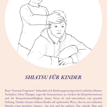
SHIATSU FÜR KINDER
Beim "Samurai-Programm" behandeln sich Kinder gegenseitig mittels einfachen Shiatsu-
Techniken. Diese Übungen regen die Sinnessysteme an, fördern das Körperbewusstsein
und die Konzentrationsfähigkeit, bauen Stress ab und unterstützen eine gesunde
Haltung. Darüber hinaus erfahren Kinder auf spielerische Wiese, dass sie mit einfachen
Mitteln etwas bewirken können - bei sich und bei anderen. Das schenkt Mut und