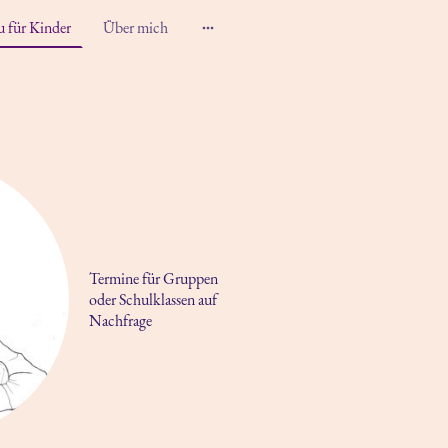
u für Kinder
Über mich
Termine für Gruppen
oder Schulklassen auf
Nachfrage