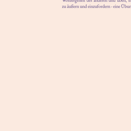
Wohlergehen des anderen und üben, i
zu äußern und einzufordern - eine Übu